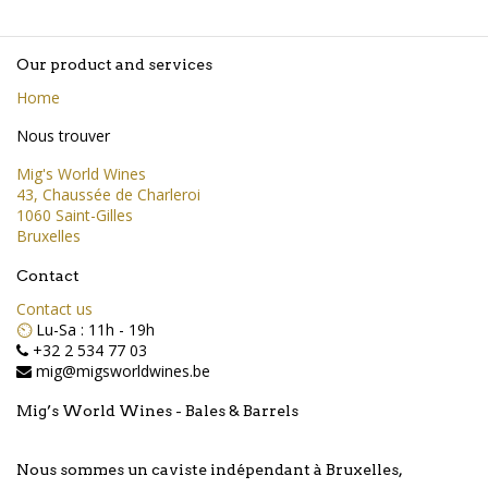
Our product and services
Home
Nous trouver
Mig's World Wines
43, Chaussée de Charleroi
1060 Saint-Gilles
Bruxelles
Contact
Contact us
⏲️
Lu-Sa : 11h - 19h
+32 2 534 77 03
mig@migsworldwines.be
Mig’s World Wines - Bales & Barrels
Nous sommes un caviste indépendant à Bruxelles,