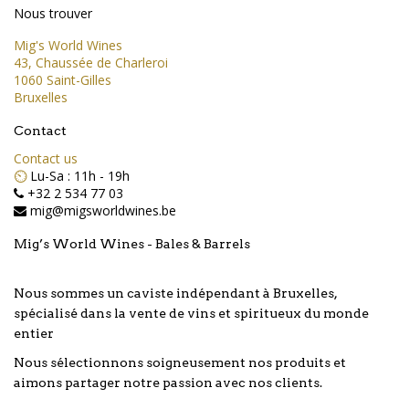
Nous trouver
Mig's World Wines
43, Chaussée de Charleroi
1060 Saint-Gilles
Bruxelles
Contact
Contact us
⏲️
Lu-Sa : 11h - 19h
+32 2 534 77 03
mig@migsworldwines.be
Mig’s World Wines - Bales & Barrels
Nous sommes un caviste indépendant à Bruxelles,
spécialisé dans la vente de vins et spiritueux du monde
entier
Nous sélectionnons soigneusement nos produits et
aimons partager notre passion avec nos clients.