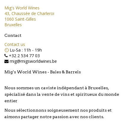
Mig's World Wines
43, Chaussée de Charleroi
1060 Saint-Gilles
Bruxelles
Contact
Contact us
⏲️
Lu-Sa : 11h - 19h
+32 2 534 77 03
mig@migsworldwines.be
Mig’s World Wines - Bales & Barrels
Nous sommes un caviste indépendant à Bruxelles,
spécialisé dans la vente de vins et spiritueux du monde
entier
Nous sélectionnons soigneusement nos produits et
aimons partager notre passion avec nos clients.