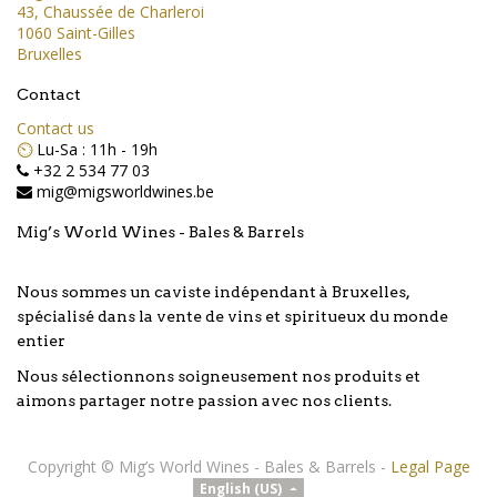
43, Chaussée de Charleroi
1060 Saint-Gilles
Bruxelles
Contact
Contact us
⏲️
Lu-Sa : 11h - 19h
+32 2 534 77 03
mig@migsworldwines.be
Mig’s World Wines - Bales & Barrels
Nous sommes un caviste indépendant à Bruxelles,
spécialisé dans la vente de vins et spiritueux du monde
entier
Nous sélectionnons soigneusement nos produits et
aimons partager notre passion avec nos clients.
Copyright ©
Mig’s World Wines - Bales & Barrels
-
Legal Page
English (US)