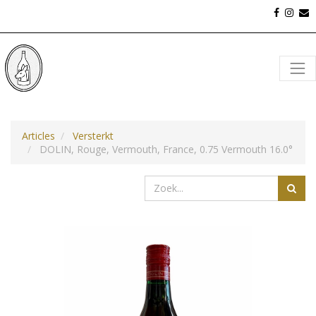
Articles
Versterkt
DOLIN, Rouge, Vermouth, France, 0.75 Vermouth 16.0°