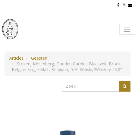
Articles
Geesten
Stokerij Molenberg, Gouden Carolus Blaasveld Broek,
Belgian Single Malt, Belgique, 0.70 Whisky/Whiskey 46.0°