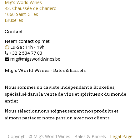
Mig's World Wines
43, Chaussée de Charleroi
1060 Saint-Gilles
Bruxelles
Contact
Neem contact op met
⏲️
Lu-Sa : 11h - 19h
+32 2 534 77 03
mig@migsworldwines.be
Mig’s World Wines - Bales & Barrels
Nous sommes un caviste indépendant à Bruxelles,
spécialisé dans la vente de vins et spiritueux du monde
entier
Nous sélectionnons soigneusement nos produits et
aimons partager notre passion avec nos clients.
Copyright ©
Mig’s World Wines - Bales & Barrels
-
Legal Page