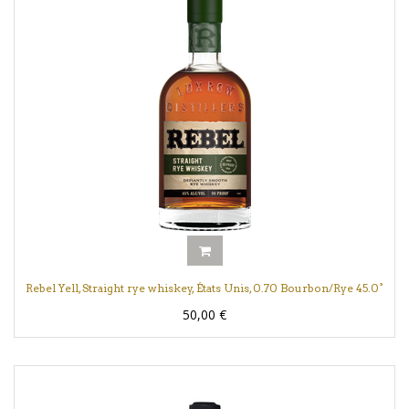
Rebel Yell, Straight rye whiskey, États Unis, 0.70 Bourbon/Rye 45.0°
50,00
€