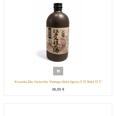
Konishi, Edo Genroku Vintage, Saké, Japon, 0.72 Saké 17.5°
36,00
€