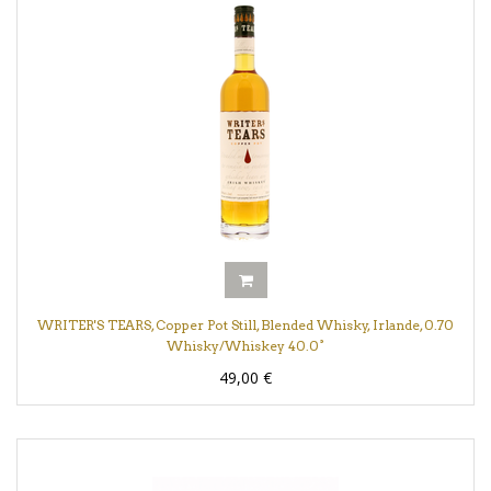
WRITER'S TEARS, Copper Pot Still, Blended Whisky, Irlande, 0.70
Whisky/Whiskey 40.0°
49,00
€