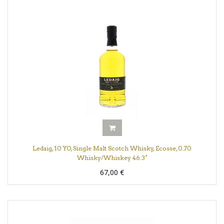
Ledaig, 10 YO, Single Malt Scotch Whisky, Ecosse, 0.70
Whisky/Whiskey 46.3°
67,00
€