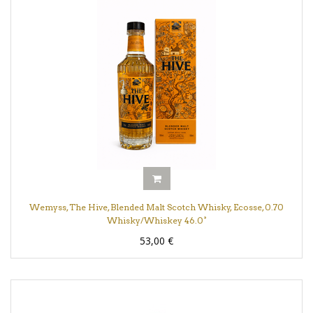
Wemyss, The Hive, Blended Malt Scotch Whisky, Ecosse, 0.70
Whisky/Whiskey 46.0°
53,00
€