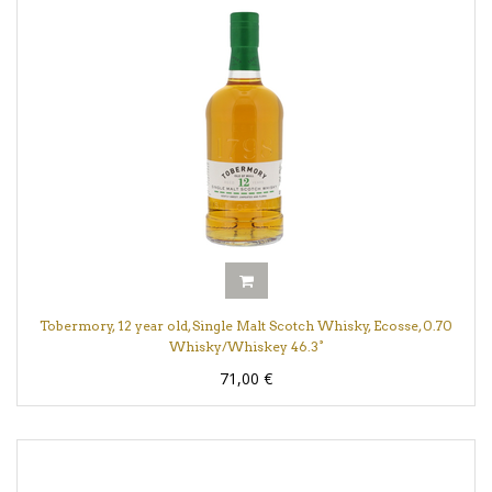
Tobermory, 12 year old, Single Malt Scotch Whisky, Ecosse, 0.70
Whisky/Whiskey 46.3°
71,00
€