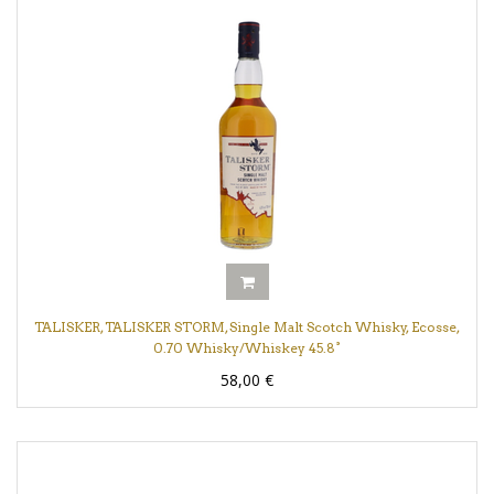
TALISKER, TALISKER STORM, Single Malt Scotch Whisky, Ecosse,
0.70 Whisky/Whiskey 45.8°
58,00
€