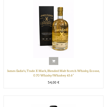
James Eadie's, Trade X Mark, Blended Malt Scotch Whisky, Ecosse,
0.70 Whisky/Whiskey 45.6°
54,00
€