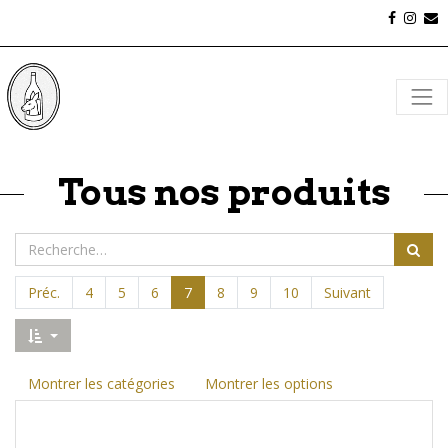
Tous nos produits
Préc.
4
5
6
7
8
9
10
Suivant
Montrer les catégories
Montrer les options