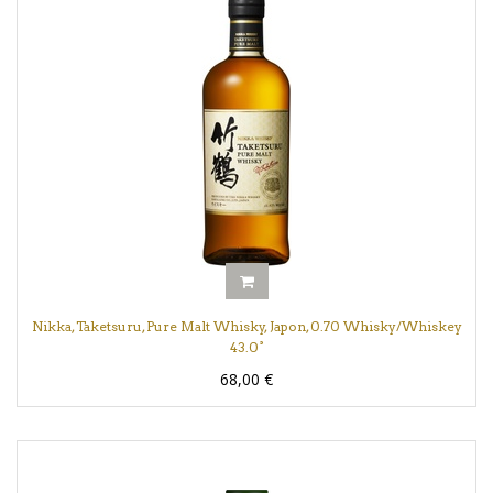
Nikka, Taketsuru, Pure Malt Whisky, Japon, 0.70 Whisky/Whiskey
43.0°
68,00
€