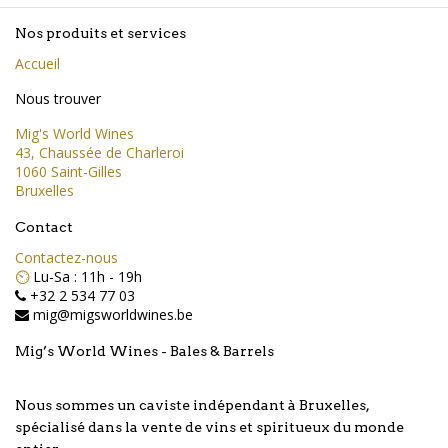
Nos produits et services
Accueil
Nous trouver
Mig's World Wines
43, Chaussée de Charleroi
1060 Saint-Gilles
Bruxelles
Contact
Contactez-nous
⏲️
Lu-Sa : 11h - 19h
+32 2 534 77 03
mig@migsworldwines.be
Mig’s World Wines - Bales & Barrels
Nous sommes un caviste indépendant à Bruxelles,
spécialisé dans la vente de vins et spiritueux du monde