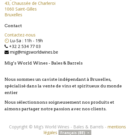
43, Chaussée de Charleroi
1060 Saint-Gilles
Bruxelles
Contact
Contactez-nous
⏲️
Lu-Sa : 11h - 19h
+32 2 534 77 03
mig@migsworldwines.be
Mig’s World Wines - Bales & Barrels
Nous sommes un caviste indépendant à Bruxelles,
spécialisé dans la vente de vins et spiritueux du monde
entier
Nous sélectionnons soigneusement nos produits et
aimons partager notre passion avec nos clients.
Copyright ©
Mig’s World Wines - Bales & Barrels
-
mentions
légales
Français (BE)