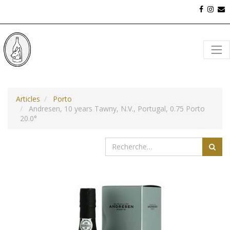
Articles
Porto
Andresen, 10 years Tawny, N.V., Portugal, 0.75 Porto
20.0°