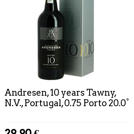
Andresen, 10 years Tawny,
N.V., Portugal, 0.75 Porto 20.0°
29,90
€