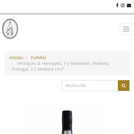
Articles
Fortifiés
Henriques & Henriques, 3 y Rainwater, Madeira,
Portugal, 0.5 Madeira 19.0°